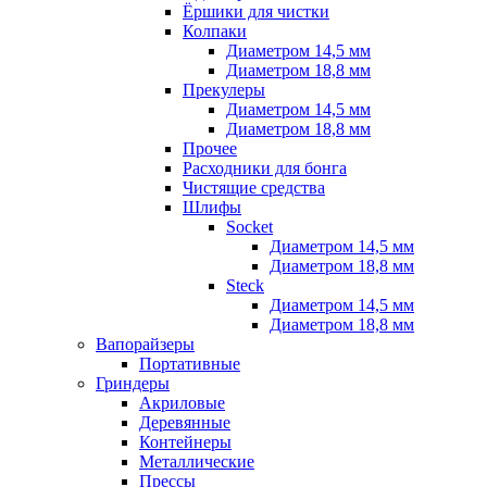
Ёршики для чистки
Колпаки
Диаметром 14,5 мм
Диаметром 18,8 мм
Прекулеры
Диаметром 14,5 мм
Диаметром 18,8 мм
Прочее
Расходники для бонга
Чистящие средства
Шлифы
Socket
Диаметром 14,5 мм
Диаметром 18,8 мм
Steck
Диаметром 14,5 мм
Диаметром 18,8 мм
Вапорайзеры
Портативные
Гриндеры
Акриловые
Деревянные
Контейнеры
Металлические
Прессы