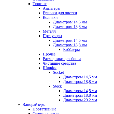
Тюнинг
Адаптеры
Ёршики для чистки
Колпаки
Диаметром 14,5 мм
Диаметром 18,8 мм
Металл
Прекулеры
Диаметром 14,5 мм
Диаметром 18,8 мм
Бабблеры
Прочее
Расходники для бонга
Чистящие средства
Шлифы
Socket
Диаметром 14,5 мм
Диаметром 18,8 мм
Steck
Диаметром 14,5 мм
Диаметром 18,8 мм
Диаметром 29,2 мм
Вапорайзеры
Портативные
Стационарные