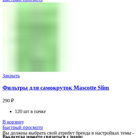
Закрыть
Фильтры для самокруток Mascotte Slim
290
₽
120 шт в пачке
В корзину
Быстрый просмотр
Вы должны выбрать свой атрибут бренда в настройках темы -
Вы всегда можете связаться с нами: