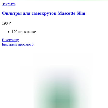
Закрыть
Фильтры для самокруток Mascotte Slim
190
₽
120 шт в пачке
В корзину
Быстрый просмотр