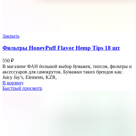
Закрыть
Фильтры HoneyPuff Flavor Hemp Tips 18 шт
550
₽
В магазине ФАН большой выбор бумажек, типсов, фильтры и
аксессуаров для самокруток. Бумажки таких брендов как:
Juicy Jay’s, Elements, KZR,
В корзину
Быстрый просмотр