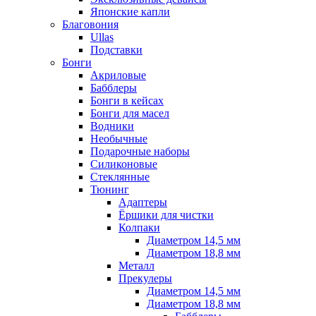
Японские капли
Благовония
Ullas
Подставки
Бонги
Акриловые
Бабблеры
Бонги в кейсах
Бонги для масел
Водники
Необычные
Подарочные наборы
Силиконовые
Стеклянные
Тюнинг
Адаптеры
Ёршики для чистки
Колпаки
Диаметром 14,5 мм
Диаметром 18,8 мм
Металл
Прекулеры
Диаметром 14,5 мм
Диаметром 18,8 мм