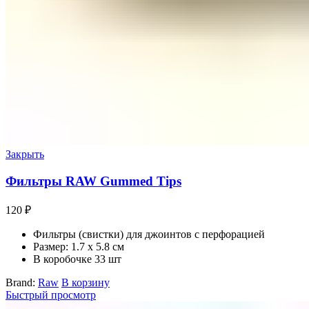
Закрыть
Фильтры RAW Gummed Tips
120
₽
Фильтры (свистки) для джоинтов c перфорацией
Размер: 1.7 х 5.8 см
В коробочке 33 шт
Brand:
Raw
В корзину
Быстрый просмотр