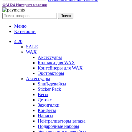
ФАН24 Интернет магазин
Поиск
Меню
Категории
4:20
SALE
WAX
Аксессуары
Колпаки для WAX
Контейнеры для WAX
Экстракторы
Аксессуары
Snuff-девайсы
Sticker Pack
Весы
Детокс
Зажигалки
Конфеты
Напасы
Нейтрализаторы запаха
Подарочные наборы
Эксклюзивные девайсы