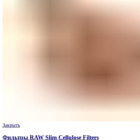
Закрыть
Фильтры RAW Slim Cellulose Filters