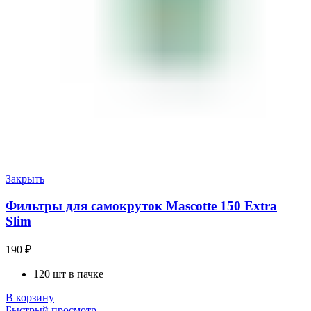
Закрыть
Фильтры для самокруток Mascotte 150 Extra
Slim
190
₽
120 шт в пачке
В корзину
Быстрый просмотр