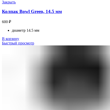
Закрыть
Колпак Bowl Green, 14.5 мм
600
₽
диаметр 14.5 мм
В корзину
Быстрый просмотр