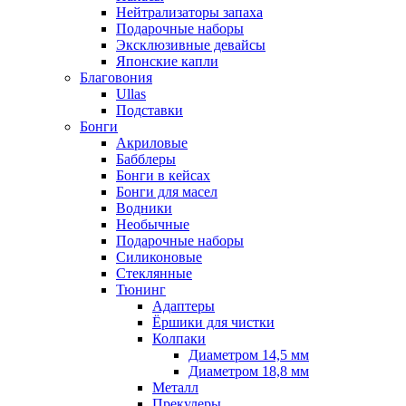
Нейтрализаторы запаха
Подарочные наборы
Эксклюзивные девайсы
Японские капли
Благовония
Ullas
Подставки
Бонги
Акриловые
Бабблеры
Бонги в кейсах
Бонги для масел
Водники
Необычные
Подарочные наборы
Силиконовые
Стеклянные
Тюнинг
Адаптеры
Ёршики для чистки
Колпаки
Диаметром 14,5 мм
Диаметром 18,8 мм
Металл
Прекулеры