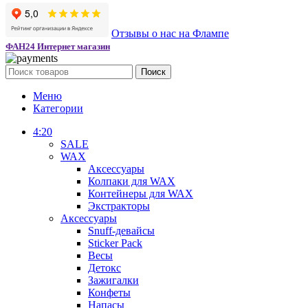
Отзывы о нас на Флампе
ФАН24 Интернет магазин
Поиск
Меню
Категории
4:20
SALE
WAX
Аксессуары
Колпаки для WAX
Контейнеры для WAX
Экстракторы
Аксессуары
Snuff-девайсы
Sticker Pack
Весы
Детокс
Зажигалки
Конфеты
Напасы