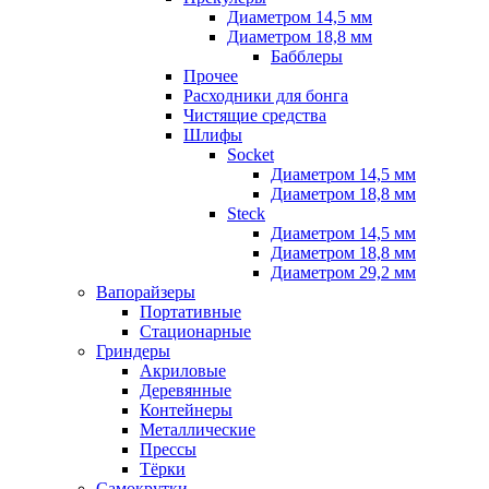
Диаметром 14,5 мм
Диаметром 18,8 мм
Бабблеры
Прочее
Расходники для бонга
Чистящие средства
Шлифы
Socket
Диаметром 14,5 мм
Диаметром 18,8 мм
Steck
Диаметром 14,5 мм
Диаметром 18,8 мм
Диаметром 29,2 мм
Вапорайзеры
Портативные
Стационарные
Гриндеры
Акриловые
Деревянные
Контейнеры
Металлические
Прессы
Тёрки
Самокрутки