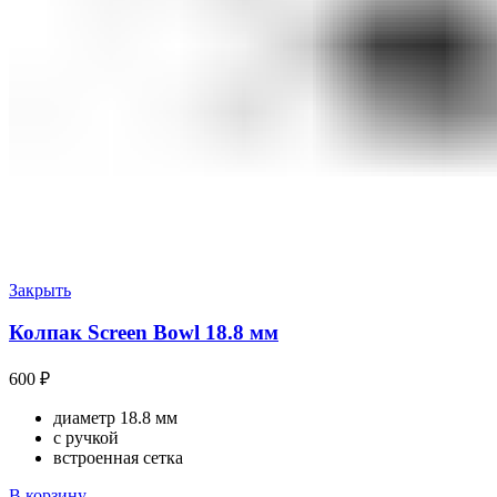
Закрыть
Колпак Screen Bowl 18.8 мм
600
₽
диаметр 18.8 мм
с ручкой
встроенная сетка
В корзину