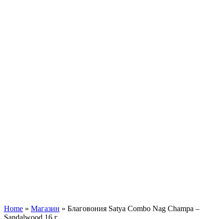
Увеличить
Home
»
Магазин
»
Благовония Satya Combo Nag Champa –
Sandalwood 16 г