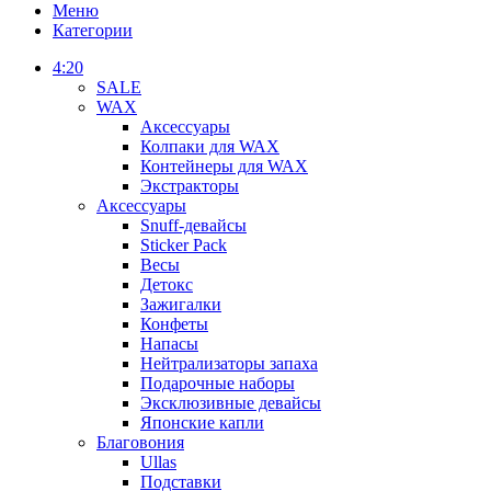
Меню
Категории
4:20
SALE
WAX
Аксессуары
Колпаки для WAX
Контейнеры для WAX
Экстракторы
Аксессуары
Snuff-девайсы
Sticker Pack
Весы
Детокс
Зажигалки
Конфеты
Напасы
Нейтрализаторы запаха
Подарочные наборы
Эксклюзивные девайсы
Японские капли
Благовония
Ullas
Подставки