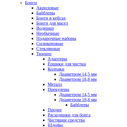
Бонги
Акриловые
Бабблеры
Бонги в кейсах
Бонги для масел
Водники
Необычные
Подарочные наборы
Силиконовые
Стеклянные
Тюнинг
Адаптеры
Ёршики для чистки
Колпаки
Диаметром 14,5 мм
Диаметром 18,8 мм
Металл
Прекулеры
Диаметром 14,5 мм
Диаметром 18,8 мм
Бабблеры
Прочее
Расходники для бонга
Чистящие средства
Шлифы