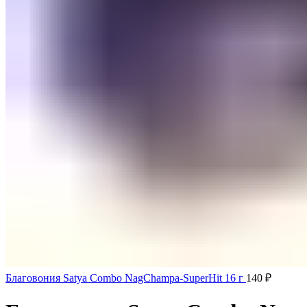
Благовония Satya Combo NagChampa-SuperHit 16 г
140
₽