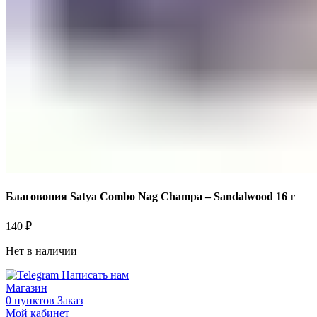
Благовония Satya Combo Nag Champa – Sandalwood 16 г
140
₽
Нет в наличии
Написать нам
Магазин
0
пунктов
Заказ
Мой кабинет