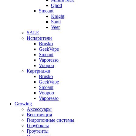
Qpod
Smoant
Knight
Santi
Veer
SALE
Испарители
Brusko
GeekVape
Smoant
Vaporesso
Voopoo
Картриджи
Brusko
GeekVape
Smoant
Voopoo
Vaporesso
Growing
Аксессуары
Вентиляция
Гидропонные системы
Гроубоксы
Гроутенты