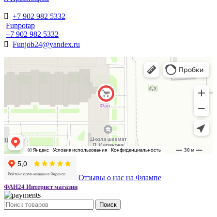
+7 902 982 5332
Funpotap
+7 902 982 5332
Funjob24@yandex.ru
Отзывы о нас на Флампе
ФАН24 Интернет магазин
Поиск