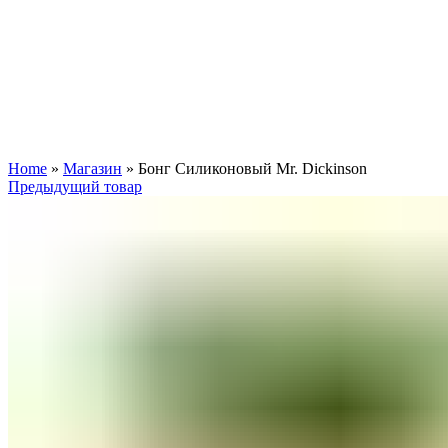
Увеличить
Home
»
Магазин
»
Бонг Силиконовый Mr. Dickinson
Предыдущий товар