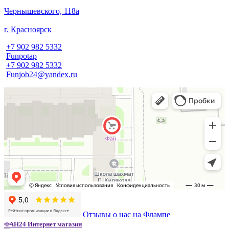
​Чернышевского, 118а
г. Красноярск
+7 902 982 5332
Funpotap
+7 902 982 5332
Funjob24@yandex.ru
Отзывы о нас на Флампе
ФАН24 Интернет магазин