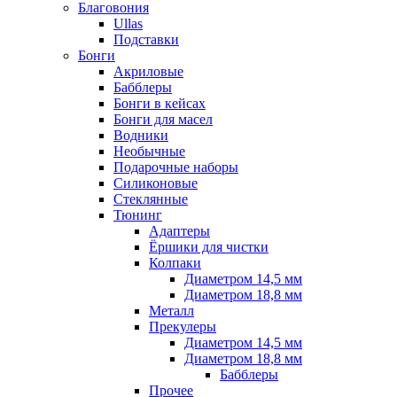
Благовония
Ullas
Подставки
Бонги
Акриловые
Бабблеры
Бонги в кейсах
Бонги для масел
Водники
Необычные
Подарочные наборы
Силиконовые
Стеклянные
Тюнинг
Адаптеры
Ёршики для чистки
Колпаки
Диаметром 14,5 мм
Диаметром 18,8 мм
Металл
Прекулеры
Диаметром 14,5 мм
Диаметром 18,8 мм
Бабблеры
Прочее