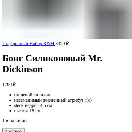
Подарочный Набор R&M
3350
₽
Бонг Силиконовый Mr.
Dickinson
1790
₽
пищевой силикон
незаменимый жизненный атрибут :))))
steck-ведро 14.5 см
высота 18 см
1 в наличии
В корзину