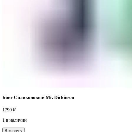
Бонг Силиконовый Mr. Dickinson
1790
₽
1 в наличии
В корзину