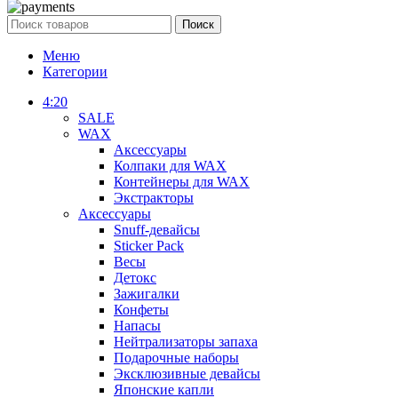
Поиск
Меню
Категории
4:20
SALE
WAX
Аксессуары
Колпаки для WAX
Контейнеры для WAX
Экстракторы
Аксессуары
Snuff-девайсы
Sticker Pack
Весы
Детокс
Зажигалки
Конфеты
Напасы
Нейтрализаторы запаха
Подарочные наборы
Эксклюзивные девайсы
Японские капли