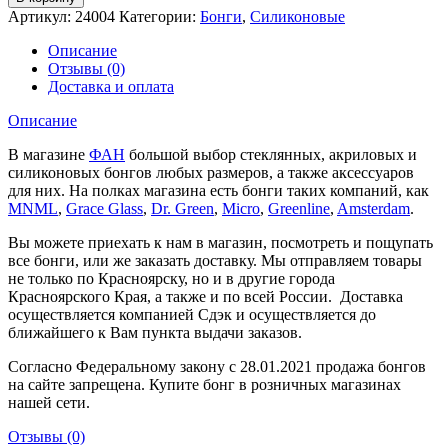
Артикул:
24004
Категории:
Бонги
,
Силиконовые
Описание
Отзывы (0)
Доставка и оплата
Описание
В магазине
ФАН
большой выбор стеклянных, акриловых и
силиконовых бонгов любых размеров, а также аксессуаров
для них. На полках магазина есть бонги таких компаний, как
MNML
,
Grace Glass
,
Dr. Green
,
Micro
,
Greenline
,
Amsterdam
.
Вы можете приехать к нам в магазин, посмотреть и пощупать
все бонги, или же заказать доставку. Мы отправляем товары
не только по Красноярску, но и в другие города
Красноярского Края, а также и по всей России. Доставка
осуществляется компанией Сдэк и осуществляется до
ближайшего к Вам пункта выдачи заказов.
Согласно Федеральному закону с 28.01.2021 продажа бонгов
на сайте запрещена. Купите бонг в розничных магазинах
нашей сети.
Отзывы (0)