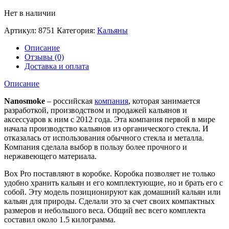
Нет в наличии
Артикул:
8751
Категория:
Кальяны
Описание
Отзывы (0)
Доставка и оплата
Описание
Nanosmoke
– российская
компания
, которая занимается
разработкой, производством и продажей кальянов и
аксессуаров к ним с 2012 года. Эта компания первой в мире
начала производство кальянов из органического стекла. И
отказалась от использования обычного стекла и металла.
Компания сделала выбор в пользу более прочного и
нержавеющего материала.
Box Pro поставляют в коробке. Коробка позволяет не только
удобно хранить кальян и его комплектующие, но и брать его с
собой. Эту модель позиционируют как домашний кальян или
кальян для природы. Сделали это за счет своих компактных
размеров и небольшого веса. Общий вес всего комплекта
составил около 1.5 килограмма.