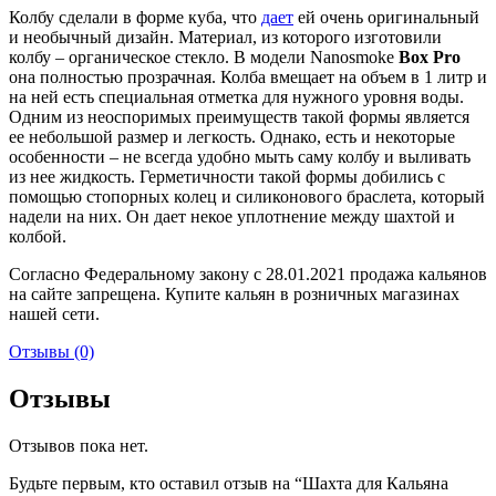
Колбу сделали в форме куба, что
дает
ей очень оригинальный
и необычный дизайн. Материал, из которого изготовили
колбу – органическое стекло. В модели Nanosmoke
Box Pro
она полностью прозрачная. Колба вмещает на объем в 1 литр и
на ней есть специальная отметка для нужного уровня воды.
Одним из неоспоримых преимуществ такой формы является
ее небольшой размер и легкость. Однако, есть и некоторые
особенности – не всегда удобно мыть саму колбу и выливать
из нее жидкость. Герметичности такой формы добились с
помощью стопорных колец и силиконового браслета, который
надели на них. Он дает некое уплотнение между шахтой и
колбой.
Согласно Федеральному закону с 28.01.2021 продажа кальянов
на сайте запрещена. Купите кальян в розничных магазинах
нашей сети.
Отзывы (0)
Отзывы
Отзывов пока нет.
Будьте первым, кто оставил отзыв на “Шахта для Кальяна