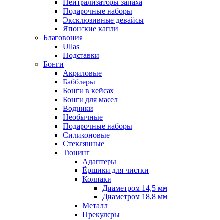
Нейтрализаторы запаха
Подарочные наборы
Эксклюзивные девайсы
Японские капли
Благовония
Ullas
Подставки
Бонги
Акриловые
Бабблеры
Бонги в кейсах
Бонги для масел
Водники
Необычные
Подарочные наборы
Силиконовые
Стеклянные
Тюнинг
Адаптеры
Ёршики для чистки
Колпаки
Диаметром 14,5 мм
Диаметром 18,8 мм
Металл
Прекулеры