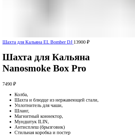
Шахта для Кальяна EL Bomber DJ
13900
₽
Шахта для Кальяна
Nanosmoke Box Pro
7490
₽
Колба,
Шахта и блюдце из нержавеющей стали,
Уплотнитель для чаши,
Шланг,
Магнитный коннектор,
Мундштук ILIN,
Антисплеш (брызговик)
Стильная коробка и постер