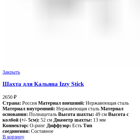
Закрыть
Шахта для Кальяна Izzy Stick
2650
₽
Страна:
Россия
Материал внешний:
Нержавеющая сталь
Материал внутренний:
Нержавеющая сталь
Материал
основания:
Полиацеталь
Высота шахты:
49 см
Высота с
колбой (+/- 5см):
52 см
Диаметр шахты:
13 мм
Коннектор:
О-ринг
Диффузор:
Есть
Тип
соединения:
Составное
В корзину