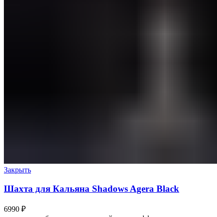
Закрыть
Шахта для Кальяна Shadows Agera Black
6990
₽