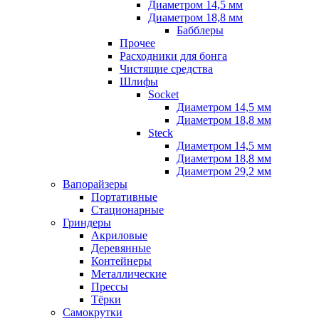
Диаметром 14,5 мм
Диаметром 18,8 мм
Бабблеры
Прочее
Расходники для бонга
Чистящие средства
Шлифы
Socket
Диаметром 14,5 мм
Диаметром 18,8 мм
Steck
Диаметром 14,5 мм
Диаметром 18,8 мм
Диаметром 29,2 мм
Вапорайзеры
Портативные
Стационарные
Гриндеры
Акриловые
Деревянные
Контейнеры
Металлические
Прессы
Тёрки
Самокрутки