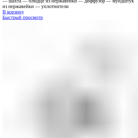
— шахта — блюдце из нержавейки — диффузор — мундштук
из нержавейки — уплотнители
В корзину
Быстрый просмотр