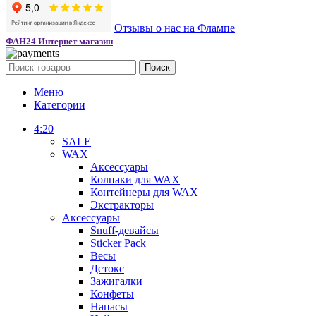
Отзывы о нас на Флампе
ФАН24 Интернет магазин
Поиск
Меню
Категории
4:20
SALE
WAX
Аксессуары
Колпаки для WAX
Контейнеры для WAX
Экстракторы
Аксессуары
Snuff-девайсы
Sticker Pack
Весы
Детокс
Зажигалки
Конфеты
Напасы